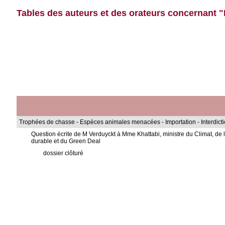
Tables des auteurs et des orateurs concernant "K
Trophées de chasse - Espèces animales menacées - Importation - Interdictio
Question écrite de M Verduyckt à Mme Khattabi, ministre du Climat, d
durable et du Green Deal
dossier clôturé