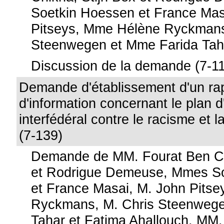
Soetkin Hoessen et France Mas
Pitseys, Mme Hélène Ryckmans
Steenwegen et Mme Farida Tah
Discussion de la demande (7-11
Demande d'établissement d'un ra
d'information concernant le plan d
interfédéral contre le racisme et l
(7-139)
Demande de MM. Fourat Ben Ch
et Rodrigue Demeuse, Mmes S
et France Masai, M. John Pits
Ryckmans, M. Chris Steenweg
Tahar et Fatima Ahallouch, MM.