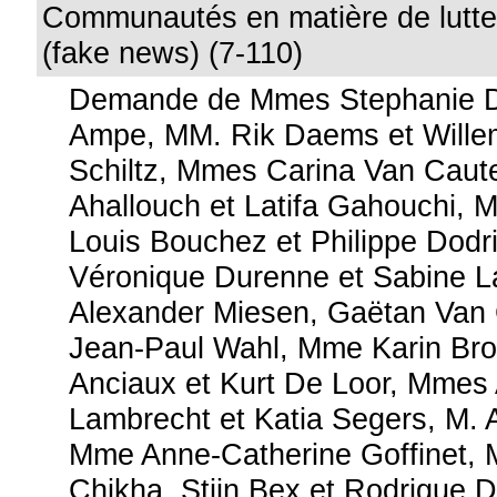
Communautés en matière de lutte 
(fake news) (7-110)
Demande de Mmes Stephanie D
Ampe, MM. Rik Daems et Wille
Schiltz, Mmes Carina Van Caute
Ahallouch et Latifa Gahouchi, 
Louis Bouchez et Philippe Dod
Véronique Durenne et Sabine L
Alexander Miesen, Gaëtan Van
Jean-Paul Wahl, Mme Karin Bro
Anciaux et Kurt De Loor, Mmes
Lambrecht et Katia Segers, M. 
Mme Anne-Catherine Goffinet, 
Chikha, Stijn Bex et Rodrigue