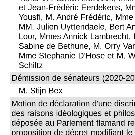
et Jean-Frédéric Eerdekens, M
Yousfi, M. André Frédéric, Mme
MM. Julien Uyttendaele, Bert A
Loor, Mmes Annick Lambrecht, 
Sabine de Bethune, M. Orry Va
Mme Stephanie D'Hose et M. Wi
Schiltz
Démission de sénateurs (2020-20
M. Stijn Bex
Motion de déclaration d'une discr
des raisons idéologiques et philo
déposée au Parlement flamand rel
proposition de décret modifiant le 