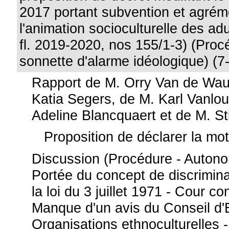
2017 portant subvention et agrém
l'animation socioculturelle des adu
fl. 2019-2020, nos 155/1-3) (Proc
sonnette d'alarme idéologique) (7
Rapport de M. Orry Van de Wa
Katia Segers, de M. Karl Vanl
Adeline Blancquaert et de M. St
Proposition de déclarer la mo
Discussion (Procédure - Autonom
Portée du concept de discrimin
la loi du 3 juillet 1971 - Cour con
Manque d'un avis du Conseil d'E
Organisations ethnoculturelles -