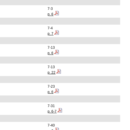
7-3
p. 6
7-4
p. 7
7-13
p. 6
7-13
p. 22
7-23
p. 6
7-31
p. 6-7
7-40