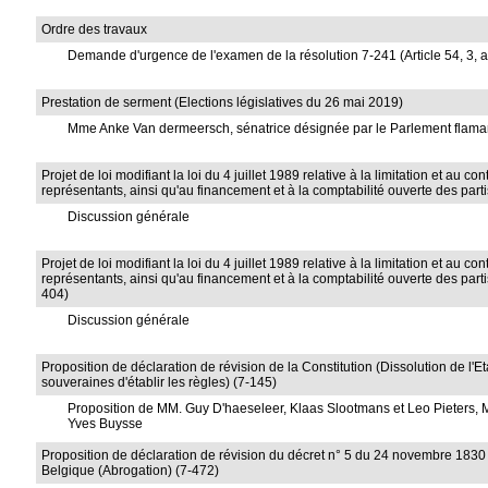
Ordre des travaux
Demande d'urgence de l'examen de la résolution 7-241 (Article 54, 3, 
Prestation de serment (Elections législatives du 26 mai 2019)
Mme Anke Van dermeersch, sénatrice désignée par le Parlement flam
Projet de loi modifiant la loi du 4 juillet 1989 relative à la limitation et a
représentants, ainsi qu'au financement et à la comptabilité ouverte des parti
Discussion générale
Projet de loi modifiant la loi du 4 juillet 1989 relative à la limitation et a
représentants, ainsi qu'au financement et à la comptabilité ouverte des part
404)
Discussion générale
Proposition de déclaration de révision de la Constitution (Dissolution de l
souveraines d'établir les règles) (7-145)
Proposition de MM. Guy D'haeseleer, Klaas Slootmans et Leo Pieters
Yves Buysse
Proposition de déclaration de révision du décret n° 5 du 24 novembre 1830 
Belgique (Abrogation) (7-472)