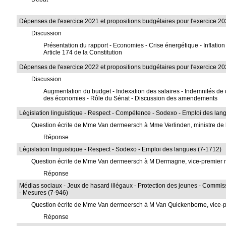
Dépenses de l'exercice 2021 et propositions budgétaires pour l'exercice 20
Discussion
Présentation du rapport - Economies - Crise énergétique - Inflatio
Article 174 de la Constitution
Dépenses de l'exercice 2022 et propositions budgétaires pour l'exercice 20
Discussion
Augmentation du budget - Indexation des salaires - Indemnités de d
des économies - Rôle du Sénat - Discussion des amendements
Législation linguistique - Respect - Compétence - Sodexo - Emploi des lan
Question écrite de Mme Van dermeersch à Mme Verlinden, ministre de l
Réponse
Législation linguistique - Respect - Sodexo - Emploi des langues (7-1712)
Question écrite de Mme Van dermeersch à M Dermagne, vice-premier min
Réponse
Médias sociaux - Jeux de hasard illégaux - Protection des jeunes - Commiss
- Mesures (7-946)
Question écrite de Mme Van dermeersch à M Van Quickenborne, vice-prem
Réponse