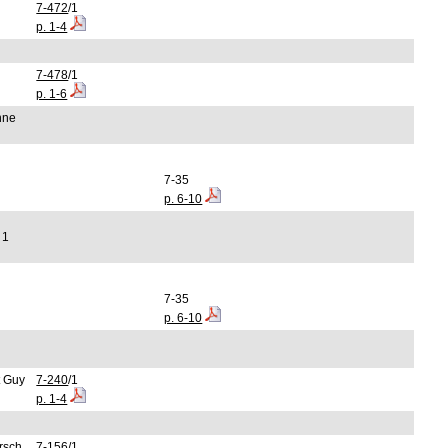
7-472
/1
p. 1-4
7-478
/1
p. 1-6
nne
7-35
p. 6-10
 1
7-35
p. 6-10
t Guy
7-240
/1
p. 1-4
rsch
7-156
/1