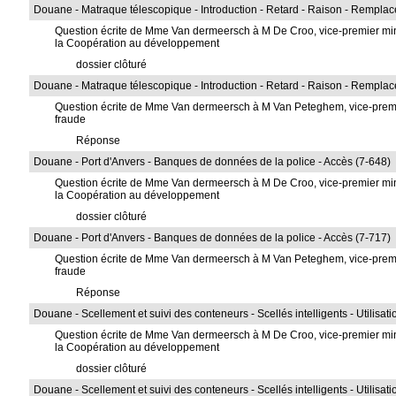
Douane - Matraque télescopique - Introduction - Retard - Raison - Rempla
Question écrite de Mme Van dermeersch à M De Croo, vice-premier ministr
la Coopération au développement
dossier clôturé
Douane - Matraque télescopique - Introduction - Retard - Raison - Rempla
Question écrite de Mme Van dermeersch à M Van Peteghem, vice-premier 
fraude
Réponse
Douane - Port d'Anvers - Banques de données de la police - Accès (7-648)
Question écrite de Mme Van dermeersch à M De Croo, vice-premier ministr
la Coopération au développement
dossier clôturé
Douane - Port d'Anvers - Banques de données de la police - Accès (7-717)
Question écrite de Mme Van dermeersch à M Van Peteghem, vice-premier 
fraude
Réponse
Douane - Scellement et suivi des conteneurs - Scellés intelligents - Utilisati
Question écrite de Mme Van dermeersch à M De Croo, vice-premier ministr
la Coopération au développement
dossier clôturé
Douane - Scellement et suivi des conteneurs - Scellés intelligents - Utilisati