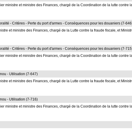
ministre et ministre des Finances, chargé de la Coordination de la lutte contre l
lité - Critères - Perte du port d'armes - Conséquences pour les douaniers (7-646
e et ministre des Finances, chargé de la Lutte contre la fraude fiscale, et Minist
lité - Critères - Perte du port d'armes - Conséquences pour les douaniers (7-715
ministre et ministre des Finances, chargé de la Coordination de la lutte contre l
ou - Utilisation (7-647)
e et ministre des Finances, chargé de la Lutte contre la fraude fiscale, et Minist
ou - Utilisation (7-716)
ministre et ministre des Finances, chargé de la Coordination de la lutte contre l