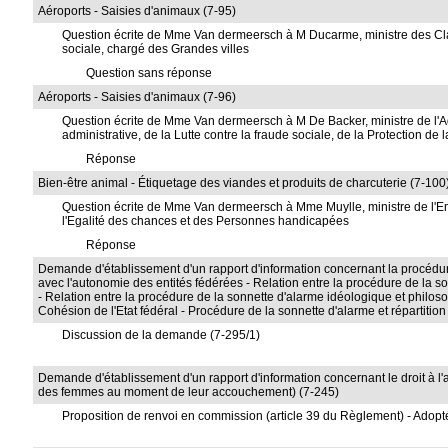
Aéroports - Saisies d'animaux (7-95)
Question écrite de Mme Van dermeersch à M Ducarme, ministre des Clas
sociale, chargé des Grandes villes
Question sans réponse
Aéroports - Saisies d'animaux (7-96)
Question écrite de Mme Van dermeersch à M De Backer, ministre de l'A
administrative, de la Lutte contre la fraude sociale, de la Protection de 
Réponse
Bien-être animal - Étiquetage des viandes et produits de charcuterie (7-100
Question écrite de Mme Van dermeersch à Mme Muylle, ministre de l'Em
l'Egalité des chances et des Personnes handicapées
Réponse
Demande d'établissement d'un rapport d'information concernant la procédur
avec l'autonomie des entités fédérées - Relation entre la procédure de la so
- Relation entre la procédure de la sonnette d'alarme idéologique et philosop
Cohésion de l'Etat fédéral - Procédure de la sonnette d'alarme et répartit
Discussion de la demande (7-295/1)
Demande d'établissement d'un rapport d'information concernant le droit à l'au
des femmes au moment de leur accouchement) (7-245)
Proposition de renvoi en commission (article 39 du Règlement) - Adopté