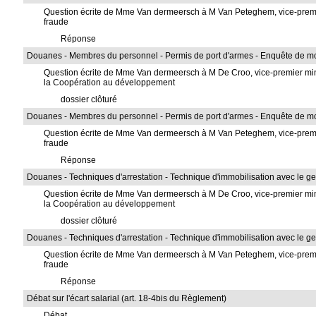
Question écrite de Mme Van dermeersch à M Van Peteghem, vice-premier 
fraude
Réponse
Douanes - Membres du personnel - Permis de port d'armes - Enquête de mora
Question écrite de Mme Van dermeersch à M De Croo, vice-premier ministr
la Coopération au développement
dossier clôturé
Douanes - Membres du personnel - Permis de port d'armes - Enquête de mora
Question écrite de Mme Van dermeersch à M Van Peteghem, vice-premier 
fraude
Réponse
Douanes - Techniques d'arrestation - Technique d'immobilisation avec le gen
Question écrite de Mme Van dermeersch à M De Croo, vice-premier ministr
la Coopération au développement
dossier clôturé
Douanes - Techniques d'arrestation - Technique d'immobilisation avec le gen
Question écrite de Mme Van dermeersch à M Van Peteghem, vice-premier 
fraude
Réponse
Débat sur l'écart salarial (art. 18-4bis du Règlement)
Débat