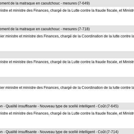
cement de la matraque en caoutchouc - mesures (7-649)
e et ministre des Finances, chargé de la Lutte contre la fraude fiscale, et Minist
cement de la matraque en caoutchouc - mesures (7-718)
ministre et ministre des Finances, chargé de la Coordination de la lutte contre l
e et ministre des Finances, chargé de la Lutte contre la fraude fiscale, et Minist
ministre et ministre des Finances, chargé de la Coordination de la lutte contre l
on - Qualité insuffisante - Nouveau type de scellé intelligent - Coût (7-645)
e et ministre des Finances, chargé de la Lutte contre la fraude fiscale, et Minist
on - Qualité insuffisante - Nouveau type de scellé intelligent - Coût (7-714)