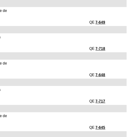
re de
QE
7-649
a
QE
7-718
re de
QE
7-648
a
QE
7-717
re de
QE
7-645