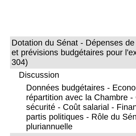
Dotation du Sénat - Dépenses de 
et prévisions budgétaires pour l'e
304)
Discussion
Données budgétaires - Econo
répartition avec la Chambre -
sécurité - Coût salarial - Fi
partis politiques - Rôle du Sé
pluriannuelle