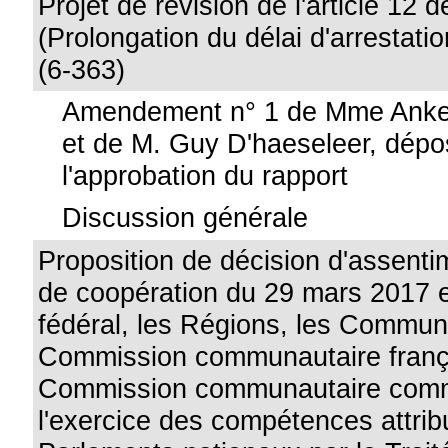
Projet de révision de l'article 12 d
(Prolongation du délai d'arrestati
(6-363)
Amendement n° 1 de Mme Anke
et de M. Guy D'haeseleer, dépo
l'approbation du rapport
Discussion générale
Proposition de décision d'assenti
de coopération du 29 mars 2017 en
fédéral, les Régions, les Commun
Commission communautaire frança
Commission communautaire commu
l'exercice des compétences attri