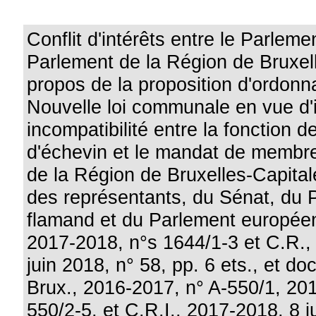
Conflit d'intérêts entre le Parleme
Parlement de la Région de Bruxel
propos de la proposition d'ordonn
Nouvelle loi communale en vue d'
incompatibilité entre la fonction 
d'échevin et le mandat de membr
de la Région de Bruxelles-Capita
des représentants, du Sénat, du 
flamand et du Parlement européen (
2017-2018, n°s 1644/1-3 et C.R.,
juin 2018, n° 58, pp. 6 ets., et do
Brux., 2016-2017, n° A-550/1, 20
550/2-5, et C.R.I., 2017-2018, 8 j