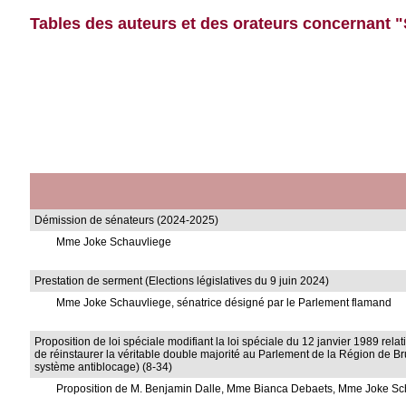
Tables des auteurs et des orateurs concernant 
Démission de sénateurs (2024-2025)
Mme Joke Schauvliege
Prestation de serment (Elections législatives du 9 juin 2024)
Mme Joke Schauvliege, sénatrice désigné par le Parlement flamand
Proposition de loi spéciale modifiant la loi spéciale du 12 janvier 1989 relat
de réinstaurer la véritable double majorité au Parlement de la Région de B
système antiblocage) (8-34)
Proposition de M. Benjamin Dalle, Mme Bianca Debaets, Mme Joke Sch