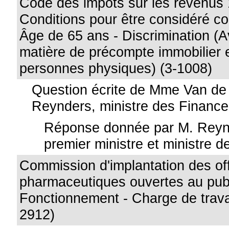
Code des impôts sur les revenus 
Conditions pour être considéré 
Âge de 65 ans - Discrimination (A
matière de précompte immobilier e
personnes physiques) (3-1008)
Question écrite de Mme Van de
Reynders, ministre des Financ
Réponse donnée par M. Reynd
premier ministre et ministre 
Commission d'implantation des off
pharmaceutiques ouvertes au publ
Fonctionnement - Charge de travai
2912)