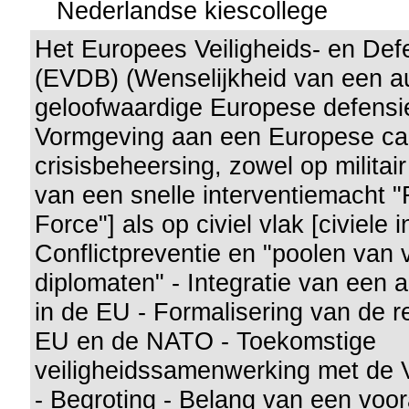
Nederlandse kiescollege
Het Europees Veiligheids- en Def
(EVDB) (Wenselijkheid van een 
geloofwaardige Europese defensie
Vormgeving aan een Europese cap
crisisbeheersing, zowel op militair
van een snelle interventiemacht 
Force"] als op civiel vlak [civiele 
Conflictpreventie en "poolen van 
diplomaten" - Integratie van een
in de EU - Formalisering van de r
EU en de NATO - Toekomstige
veiligheidssamenwerking met de 
- Begroting - Belang van een voo