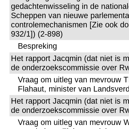
gedachtenwisseling in de nationa
Scheppen van nieuwe parlementa
controlemechanismen [Zie ook do
932/1]) (2-898)
Bespreking
Het rapport Jacqmin (dat niet is
de onderzoekscommissie over Rw
Vraag om uitleg van mevrouw Th
Flahaut, minister van Landsver
Het rapport Jacqmin (dat niet is
de onderzoekscommissie over Rw
Vraag om uitleg van mevrouw 