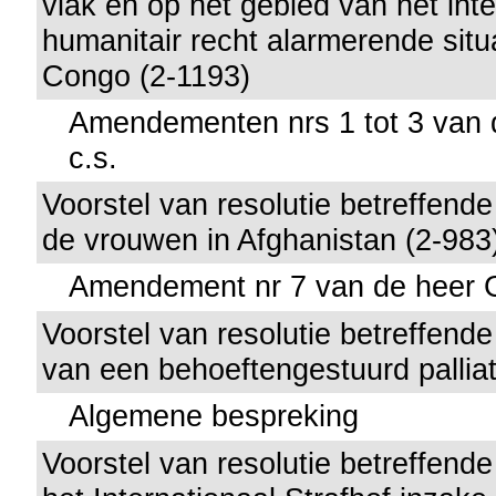
vlak en op het gebied van het inte
humanitair recht alarmerende situa
Congo (2-1193)
Amendementen nrs 1 tot 3 van
c.s.
Voorstel van resolutie betreffende
de vrouwen in Afghanistan (2-983
Amendement nr 7 van de heer
Voorstel van resolutie betreffende
van een behoeftengestuurd palliat
Algemene bespreking
Voorstel van resolutie betreffend