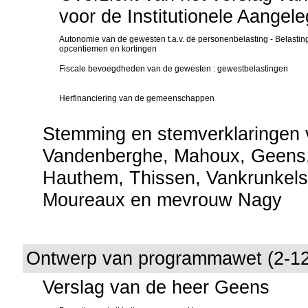
voor de Institutionele Aange
Autonomie van de gewesten t.a.v. de personenbelasting - Belasti
opcentiemen en kortingen
Fiscale bevoegdheden van de gewesten : gewestbelastingen
Herfinanciering van de gemeenschappen
Stemming en stemverklaringen 
Vandenberghe, Mahoux, Geens,
Hauthem, Thissen, Vankrunkels
Moureaux en mevrouw Nagy
Ontwerp van programmawet (2-1
Verslag van de heer Geens