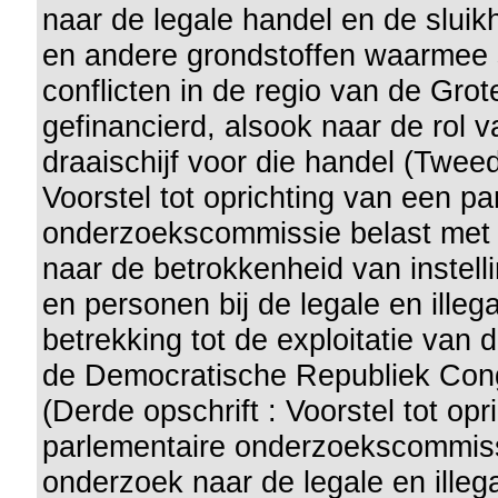
naar de legale handel en de sluik
en andere grondstoffen waarmee 
conflicten in de regio van de Gr
gefinancierd, alsook naar de rol v
draaischijf voor die handel (Tweed
Voorstel tot oprichting van een pa
onderzoekscommissie belast met
naar de betrokkenheid van instell
en personen bij de legale en illeg
betrekking tot de exploitatie van 
de Democratische Republiek Cong
(Derde opschrift : Voorstel tot op
parlementaire onderzoekscommiss
onderzoek naar de legale en illega