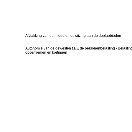
Afvlakking van de middelentoewijzing aan de deelgebieden
Autonomie van de gewesten t.a.v. de personenbelasting - Belasti
opcentiemen en kortingen