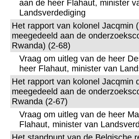
aan de heer Flahaut, minister v
Landsverdediging
Het rapport van kolonel Jacqmin (d
meegedeeld aan de onderzoeksc
Rwanda) (2-68)
Vraag om uitleg van de heer D
heer Flahaut, minister van Lan
Het rapport van kolonel Jacqmin da
meegedeeld aan de onderzoeksc
Rwanda (2-67)
Vraag om uitleg van de heer M
Flahaut, minister van Landsver
Het standpunt van de Belgische r