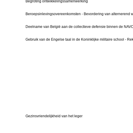
Begroting ontwikkelingssamenwerking
Beroepsinlevingsovereenkomsten - Bevordering van alternerend we
Deelname van België aan de collectieve defensie binnen de NAVO
Gebruik van de Engelse taal in de Koninklijke militaire school - Rek
Gezinsvriendelijkheid van het leger