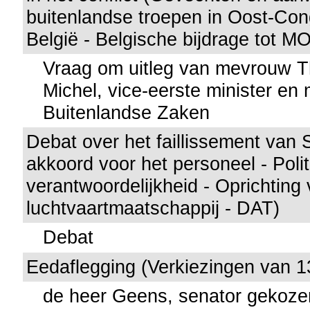
buitenlandse troepen in Oost-Co
België - Belgische bijdrage tot 
Vraag om uitleg van mevrouw Th
Michel, vice-eerste minister en 
Buitenlandse Zaken
Debat over het faillissement van
akkoord voor het personeel - Poli
verantwoordelijkheid - Oprichtin
luchtvaartmaatschappij - DAT)
Debat
Eedaflegging (Verkiezingen van 1
de heer Geens, senator gekoze