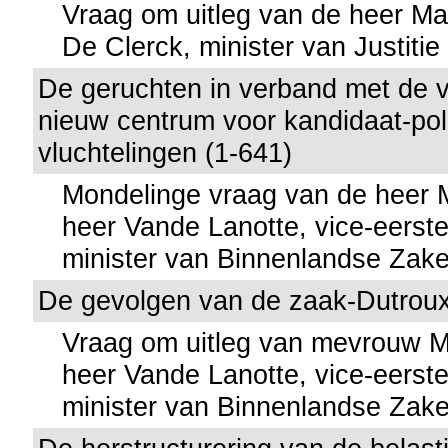
Vraag om uitleg van de heer M
De Clerck, minister van Justitie
De geruchten in verband met de v
nieuw centrum voor kandidaat-pol
vluchtelingen (1-641)
Mondelinge vraag van de heer
heer Vande Lanotte, vice-eerste
minister van Binnenlandse Zak
De gevolgen van de zaak-Dutrou
Vraag om uitleg van mevrouw M
heer Vande Lanotte, vice-eerste
minister van Binnenlandse Zak