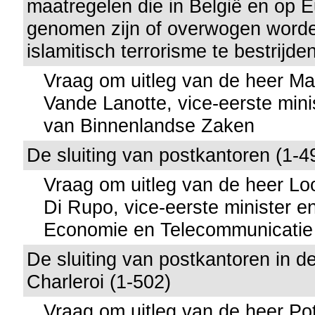
maatregelen die in België en op 
genomen zijn of overwogen word
islamitisch terrorisme te bestrijde
Vraag om uitleg van de heer M
Vande Lanotte, vice-eerste mini
van Binnenlandse Zaken
De sluiting van postkantoren (1-4
Vraag om uitleg van de heer Lo
Di Rupo, vice-eerste minister e
Economie en Telecommunicatie
De sluiting van postkantoren in d
Charleroi (1-502)
Vraag om uitleg van de heer Po