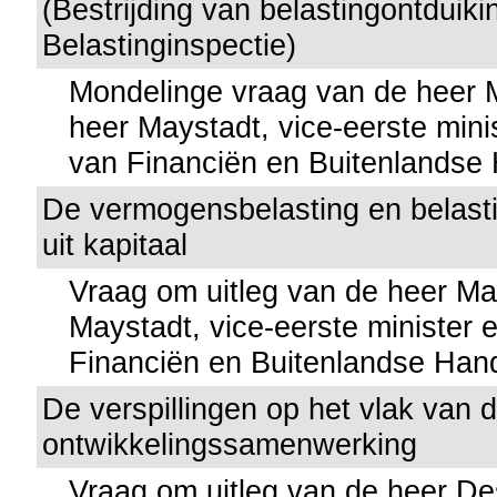
(Bestrijding van belastingontduiki
Belastinginspectie)
Mondelinge vraag van de heer
heer Maystadt, vice-eerste mini
van Financiën en Buitenlandse
De vermogensbelasting en belast
uit kapitaal
Vraag om uitleg van de heer M
Maystadt, vice-eerste minister 
Financiën en Buitenlandse Han
De verspillingen op het vlak van 
ontwikkelingssamenwerking
Vraag om uitleg van de heer D