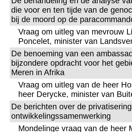
De behandeling en de analyse van
die voor en ten tijde van de gen
bij de moord op de paracommando
Vraag om uitleg van mevrouw Li
Poncelet, minister van Landsve
De benoeming van een ambassad
bijzondere opdracht voor het geb
Meren in Afrika
Vraag om uitleg van de heer Ho
heer Derycke, minister van Bui
De berichten over de privatiserin
ontwikkelingssamenwerking
Mondelinge vraag van de heer