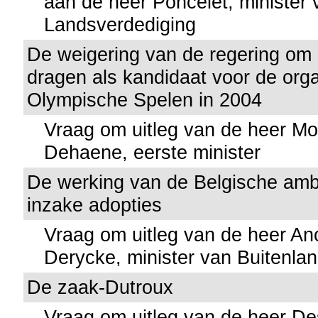
aan de heer Poncelet, minister 
Landsverdediging
De weigering van de regering om 
dragen als kandidaat voor de orga
Olympische Spelen in 2004
Vraag om uitleg van de heer Mo
Dehaene, eerste minister
De werking van de Belgische amb
inzake adopties
Vraag om uitleg van de heer An
Derycke, minister van Buitenla
De zaak-Dutroux
Vraag om uitleg van de heer D