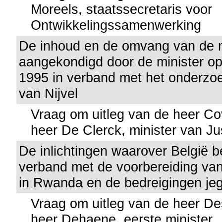
Moreels, staatssecretaris voor
Ontwikkelingssamenwerking
De inhoud en de omvang van de 
aangekondigd door de minister o
1995 in verband met het onderzo
van Nijvel
Vraag om uitleg van de heer Co
heer De Clerck, minister van Jus
De inlichtingen waarover België b
verband met de voorbereiding va
in Rwanda en de bedreigingen je
Vraag om uitleg van de heer D
heer Dehaene, eerste minister