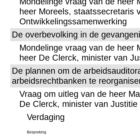
Mondelinge vraag van de heer
heer Moreels, staatssecretaris 
Ontwikkelingssamenwerking
De overbevolking in de gevangen
Mondelinge vraag van de heer
heer De Clerck, minister van Jus
De plannen om de arbeidsauditor
arbeidsrechtbanken te reorganise
Vraag om uitleg van de heer M
De Clerck, minister van Justitie
Verdaging
Bespreking