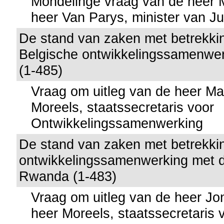
Mondelinge vraag van de heer
heer Van Parys, minister van Jus
De stand van zaken met betrekkin
Belgische ontwikkelingssamenwe
(1-485)
Vraag om uitleg van de heer M
Moreels, staatssecretaris voor
Ontwikkelingssamenwerking
De stand van zaken met betrekking
ontwikkelingssamenwerking met 
Rwanda (1-483)
Vraag om uitleg van de heer J
heer Moreels, staatssecretaris 