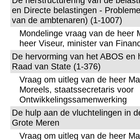
De herstructurering van de belas
en Directe belastingen - Probleme
van de ambtenaren) (1-1007)
Mondelinge vraag van de heer
heer Viseur, minister van Finan
De hervorming van het ABOS en h
Raad van State (1-376)
Vraag om uitleg van de heer M
Moreels, staatssecretaris voor
Ontwikkelingssamenwerking
De hulp aan de vluchtelingen in d
Grote Meren
Vraag om uitleg van de heer M