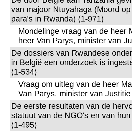
van majoor Ntuyahaga (Moord op
para's in Rwanda) (1-971)
Mondelinge vraag van de heer
heer Van Parys, minister van Jus
De dossiers van Rwandese onder
in België een onderzoek is ingest
(1-534)
Vraag om uitleg van de heer M
Van Parys, minister van Justitie
De eerste resultaten van de herv
statuut van de NGO's en van hun
(1-495)