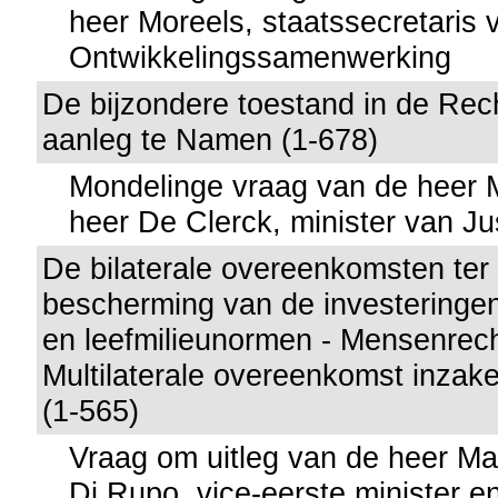
heer Moreels, staatssecretaris 
Ontwikkelingssamenwerking
De bijzondere toestand in de Rec
aanleg te Namen (1-678)
Mondelinge vraag van de heer
heer De Clerck, minister van Jus
De bilaterale overeenkomsten ter
bescherming van de investeringe
en leefmilieunormen - Mensenrec
Multilaterale overeenkomst inzake
(1-565)
Vraag om uitleg van de heer M
Di Rupo, vice-eerste minister e