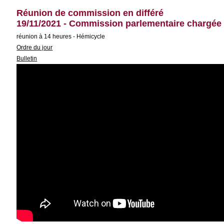
Réunion de commission en différé
19/11/2021 - Commission parlementaire chargée d
réunion à 14 heures - Hémicycle
Ordre du jour
Bulletin