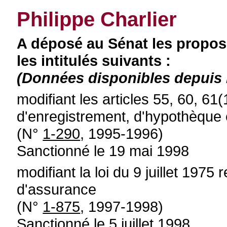
Philippe Charlier
A déposé au Sénat les proposi
les intitulés suivants :
(Données disponibles depuis l
modifiant les articles 55, 60, 61
d'enregistrement, d'hypothèque e
(N°
1-290
, 1995-1996)
Sanctionné le 19 mai 1998
modifiant la loi du 9 juillet 1975
d'assurance
(N°
1-875
, 1997-1998)
Sanctionné le 5 juillet 1998