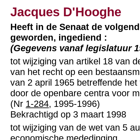
Jacques D'Hooghe
Heeft in de Senaat de volgend
geworden, ingediend :
(Gegevens vanaf legislatuur 
tot wijziging van artikel 18 van 
van het recht op een bestaansm
van 2 april 1965 betreffende he
door de openbare centra voor ma
(Nr
1-284
, 1995-1996)
Bekrachtigd op 3 maart 1998
tot wijziging van de wet van 5 
economische mededinging