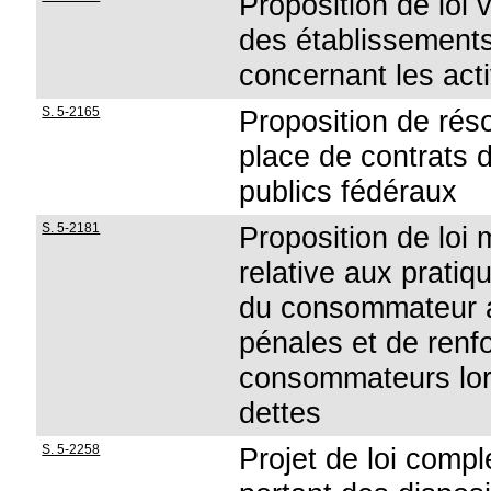
Proposition de loi 
des établissements 
concernant les activ
S. 5-2165
Proposition de rés
place de contrats d
publics fédéraux
S. 5-2181
Proposition de loi m
relative aux pratiq
du consommateur a
pénales et de renfo
consommateurs lor
dettes
S. 5-2258
Projet de loi comp