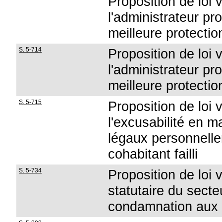
Proposition de loi 
l'administrateur pr
meilleure protectio
S. 5-714
Proposition de loi 
l'administrateur pr
meilleure protectio
S. 5-715
Proposition de loi 
l'excusabilité en ma
légaux personnelle
cohabitant failli
S. 5-734
Proposition de loi 
statutaire du secte
condamnation aux d