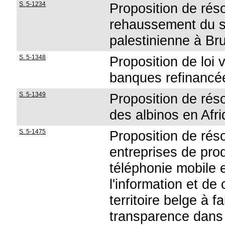
S. 5-1234
Proposition de rés
rehaussement du st
palestinienne à Br
S. 5-1348
Proposition de loi 
banques refinancée
S. 5-1349
Proposition de réso
des albinos en Afr
S. 5-1475
Proposition de rés
entreprises de prod
téléphonie mobile 
l'information et de
territoire belge à 
transparence dans 