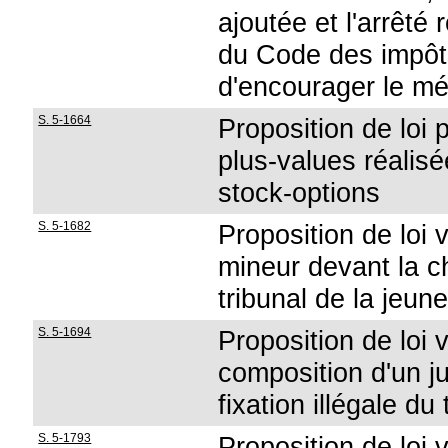
ajoutée et l'arrêté
du Code des impôts
d'encourager le m
S. 5-1664
Proposition de loi 
plus-values réalis
stock-options
S. 5-1682
Proposition de loi 
mineur devant la c
tribunal de la jeun
S. 5-1694
Proposition de loi
composition d'un j
fixation illégale du
S. 5-1793
Proposition de loi 