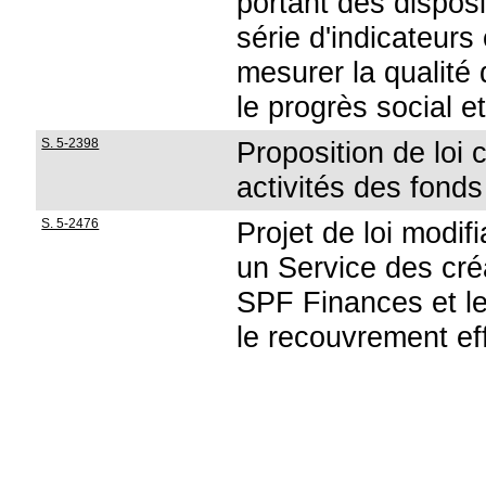
portant des disposi
série d'indicateur
mesurer la qualité
le progrès social e
S. 5-2398
Proposition de loi 
activités des fond
S. 5-2476
Projet de loi modifi
un Service des cré
SPF Finances et le
le recouvrement ef