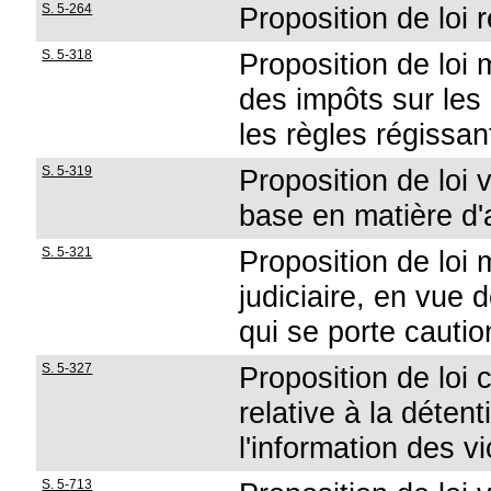
S. 5-264
Proposition de loi r
S. 5-318
Proposition de loi m
des impôts sur les 
les règles régissant
S. 5-319
Proposition de loi 
base en matière d
S. 5-321
Proposition de loi 
judiciaire, en vue
qui se porte cautio
S. 5-327
Proposition de loi c
relative à la déten
l'information des v
S. 5-713