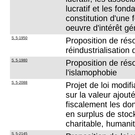
lucratif et les fon
constitution d'une 
oeuvre d'intérêt gé
S. 5-1950
Proposition de réso
réindustrialisation
S. 5-1980
Proposition de résol
l'islamophobie
S. 5-2088
Projet de loi modifi
sur la valeur ajou
fiscalement les do
en surplus de stoc
charitable, humani
S. 5-2145