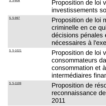
S. 5-808
Proposition de loi 
investissements s
S. 5-997
Proposition de loi 
criminelle en ce q
décisions pénales
nécessaires à l'ex
S. 5-1021
Proposition de loi 
consommateurs dans
consommation et à 
intermédiaires fina
S. 5-1109
Proposition de réso
reconnaissance de 
2011