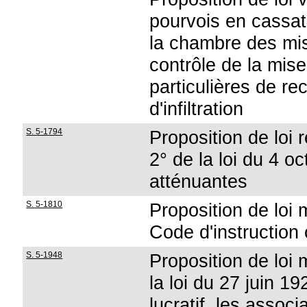
pourvois en cassati
la chambre des mis
contrôle de la mi
particulières de re
d'infiltration
S. 5-1794
Proposition de loi re
2° de la loi du 4 o
atténuantes
S. 5-1810
Proposition de loi 
Code d'instruction 
S. 5-1948
Proposition de loi m
la loi du 27 juin 1
lucratif, les assoc