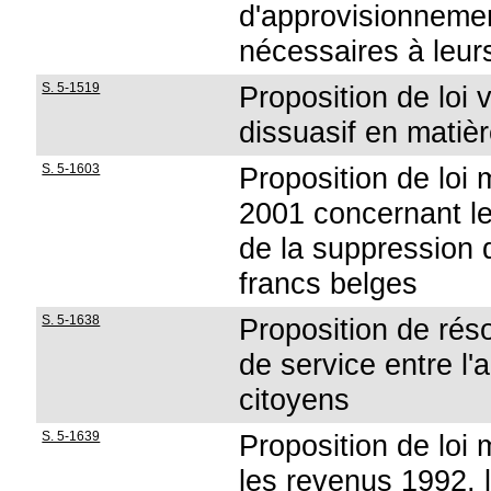
d'approvisionnemen
nécessaires à leur
S. 5-1519
Proposition de loi v
dissuasif en matiè
S. 5-1603
Proposition de loi 
2001 concernant le 
de la suppression d
francs belges
S. 5-1638
Proposition de réso
de service entre l'
citoyens
S. 5-1639
Proposition de loi 
les revenus 1992, 