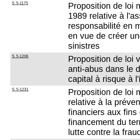
S. 5-1175
Proposition de loi 
1989 relative à l'a
responsabilité en 
en vue de créer un
sinistres
S. 5-1206
Proposition de loi 
anti-abus dans le di
capital à risque à 
S. 5-1231
Proposition de loi 
relative à la préve
financiers aux fin
financement du ter
lutte contre la fra