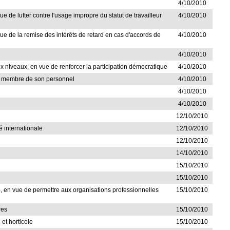
4/10/2010
ue de lutter contre l'usage impropre du statut de travailleur
4/10/2010
 vue de la remise des intérêts de retard en cas d'accords de
4/10/2010
4/10/2010
eux niveaux, en vue de renforcer la participation démocratique
4/10/2010
r un membre de son personnel
4/10/2010
4/10/2010
4/10/2010
12/10/2010
té internationale
12/10/2010
12/10/2010
14/10/2010
15/10/2010
15/10/2010
994, en vue de permettre aux organisations professionnelles
15/10/2010
res
15/10/2010
et horticole
15/10/2010