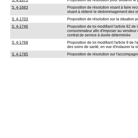
S. 4-1675
Proposition de résolution pour soutenir le
S. 4-1683
Proposition de résolution visant à faire re
visant à obtenir le dédommagement des vic
S. 4-1703
Proposition de résolution sur la situation p
S. 4-1746
Proposition de loi modifiant l'article 82 de
consommateur afin d'imposer au vendeur un
contrat de service à durée déterminée
S. 4-1768
Proposition de loi modifiant l'article 9 de 
des soins de santé, en vue d'instaurer la 
S. 4-1785
Proposition de résolution sur l'accompag