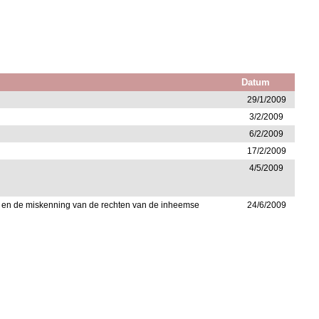
Datum
29/1/2009
3/2/2009
6/2/2009
17/2/2009
4/5/2009
u) en de miskenning van de rechten van de inheemse
24/6/2009