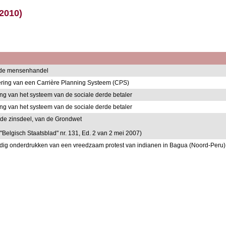
-2010)
en de mensenhandel
oering van een Carrière Planning Systeem (CPS)
ding van het systeem van de sociale derde betaler
ding van het systeem van de sociale derde betaler
eede zinsdeel, van de Grondwet
"Belgisch Staatsblad" nr. 131, Ed. 2 van 2 mei 2007)
loedig onderdrukken van een vreedzaam protest van indianen in Bagua (Noord-Per