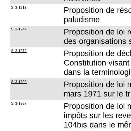
S. 3-1213
Proposition de résol
paludisme
S. 3-1244
Proposition de loi r
des organisations 
S. 3-1372
Proposition de décl
Constitution visant
dans la terminologi
S. 3-1390
Proposition de loi m
mars 1971 sur le tr
S. 3-1397
Proposition de loi 
impôts sur les reve
104bis dans le mê