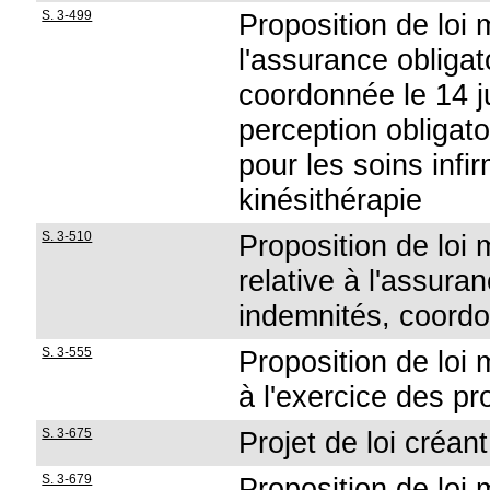
S. 3-499
Proposition de loi m
l'assurance obligat
coordonnée le 14 ju
perception obligato
pour les soins infi
kinésithérapie
S. 3-510
Proposition de loi m
relative à l'assura
indemnités, coordon
S. 3-555
Proposition de loi m
à l'exercice des p
S. 3-675
Projet de loi créa
S. 3-679
Proposition de loi m