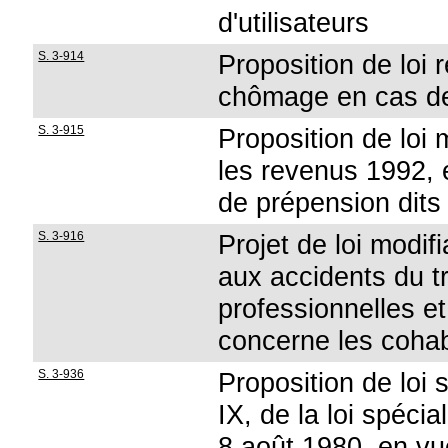
d'utilisateurs
S. 3-914
Proposition de loi r
chômage en cas de
S. 3-915
Proposition de loi 
les revenus 1992, 
de prépension dit
S. 3-916
Projet de loi modif
aux accidents du t
professionnelles e
concerne les cohab
S. 3-936
Proposition de loi s
IX, de la loi spécia
8 août 1980, en vue