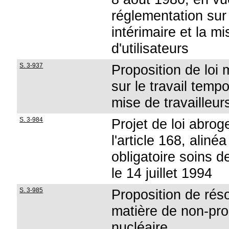
réglementation sur l
intérimaire et la mi
d'utilisateurs
S. 3-937
Proposition de loi m
sur le travail tempor
mise de travailleurs
S. 3-984
Projet de loi abroge
l'article 168, alinéa
obligatoire soins 
le 14 juillet 1994
S. 3-985
Proposition de résol
matière de non-pro
nucléaire