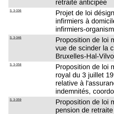
retraite anticipée
S. 3-336
Projet de loi désig
infirmiers à domic
infirmiers-organis
S. 3-346
Proposition de loi m
vue de scinder la c
Bruxelles-Hal-Vilv
S. 3-358
Proposition de loi m
royal du 3 juillet 1
relative à l'assura
indemnités, coordon
S. 3-359
Proposition de loi m
pension de retraite