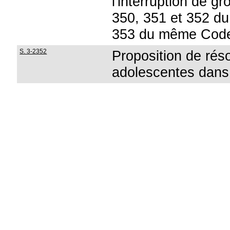
l'interruption de gr
350, 351 et 352 du 
353 du même Cod
S. 3-2352
Proposition de rés
adolescentes dans