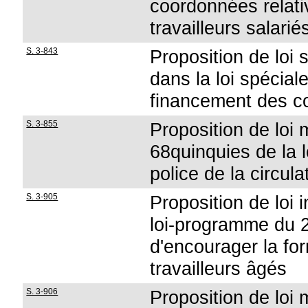
coordonnées relativ
travailleurs salarié
S. 3-843
Proposition de loi 
dans la loi spécial
financement des c
S. 3-855
Proposition de loi m
68quinquies de la l
police de la circula
S. 3-905
Proposition de loi 
loi-programme du 
d'encourager la fo
travailleurs âgés
S. 3-906
Proposition de loi m