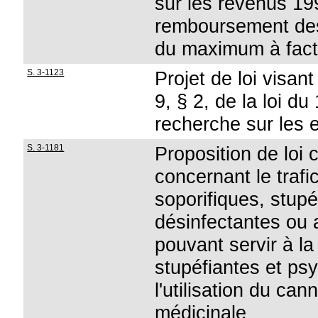
sur les revenus 199
remboursement des
du maximum à fact
S. 3-1123
Projet de loi visant
9, § 2, de la loi du
recherche sur les 
S. 3-1181
Proposition de loi 
concernant le traf
soporifiques, stup
désinfectantes ou 
pouvant servir à la 
stupéfiantes et psy
l'utilisation du ca
médicinale