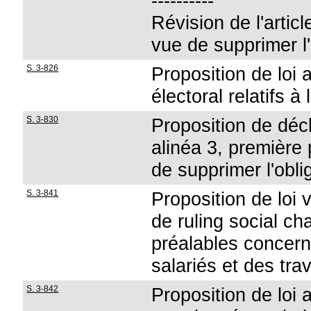
----------
Révision de l'articl
vue de supprimer l'
S. 3-826
Proposition de loi 
électoral relatifs à
S. 3-830
Proposition de décla
alinéa 3, première 
de supprimer l'obli
S. 3-841
Proposition de loi 
de ruling social c
préalables concerna
salariés et des tra
S. 3-842
Proposition de loi a