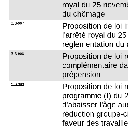
royal du 25 novemb
du chômage
S. 3-907
Proposition de loi 
l'arrêté royal du 
réglementation du
S. 3-908
Proposition de loi r
complémentaire dan
prépension
S. 3-909
Proposition de loi m
programme (I) du 
d'abaisser l'âge a
réduction groupe-ci
faveur des travaill