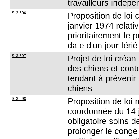
travailleurs indép
S. 3-696
Proposition de loi c
janvier 1974 relati
prioritairement le 
date d'un jour fér
S. 3-697
Projet de loi créa
des chiens et cont
tendant à prévenir
chiens
S. 3-698
Proposition de loi mo
coordonnée du 14 ju
obligatoire soins 
prolonger le congé