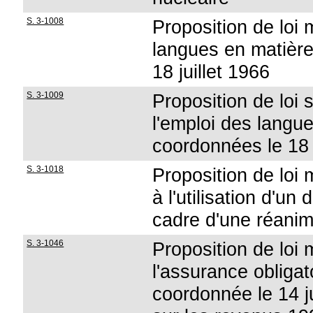
S. 3-1008
Proposition de loi m
langues en matière
18 juillet 1966
S. 3-1009
Proposition de loi s
l'emploi des langue
coordonnées le 18 j
S. 3-1018
Proposition de loi 
à l'utilisation d'un
cadre d'une réanim
S. 3-1046
Proposition de loi m
l'assurance obligat
coordonnée le 14 j