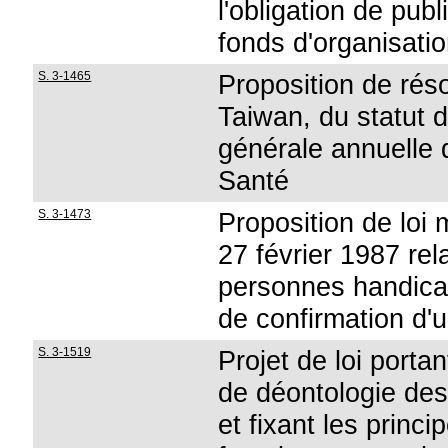
l'obligation de publ
fonds d'organisati
S. 3-1465
Proposition de réso
Taiwan, du statut 
générale annuelle 
Santé
S. 3-1473
Proposition de loi m
27 février 1987 rel
personnes handicap
de confirmation d'
S. 3-1519
Projet de loi porta
de déontologie des
et fixant les princ