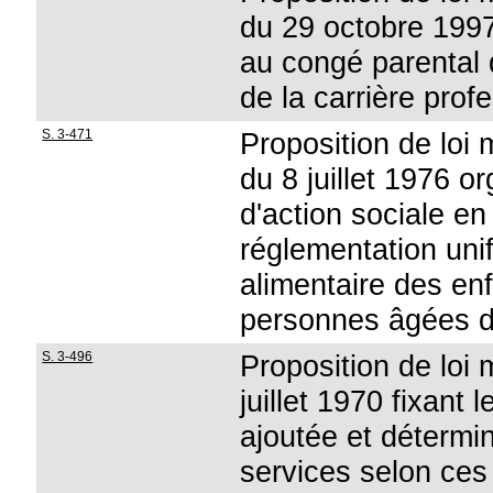
du 29 octobre 1997 r
au congé parental 
de la carrière prof
S. 3-471
Proposition de loi m
du 8 juillet 1976 o
d'action sociale en
réglementation uni
alimentaire des en
personnes âgées d
S. 3-496
Proposition de loi 
juillet 1970 fixant 
ajoutée et détermin
services selon ces