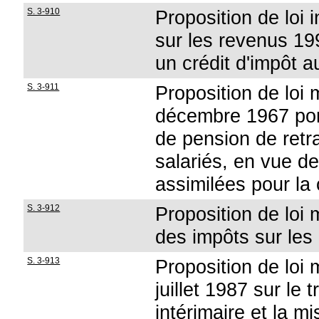
S. 3-910
Proposition de loi
sur les revenus 19
un crédit d'impôt 
S. 3-911
Proposition de loi m
décembre 1967 por
de pension de retra
salariés, en vue d
assimilées pour la
S. 3-912
Proposition de loi 
des impôts sur les
S. 3-913
Proposition de loi m
juillet 1987 sur le t
intérimaire et la mi