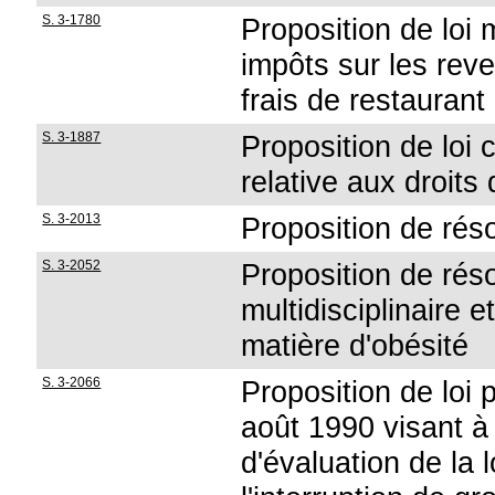
S. 3-1780
Proposition de loi 
impôts sur les rev
frais de restaurant
S. 3-1887
Proposition de loi 
relative aux droits 
S. 3-2013
Proposition de réso
S. 3-2052
Proposition de rés
multidisciplinaire 
matière d'obésité
S. 3-2066
Proposition de loi 
août 1990 visant 
d'évaluation de la l