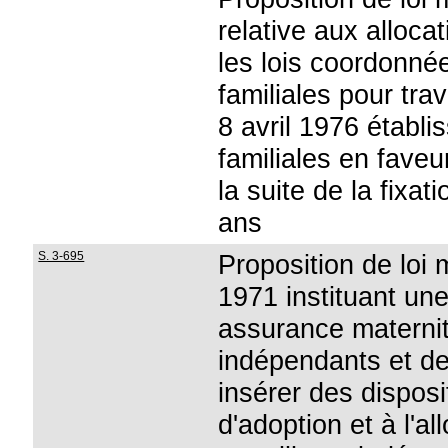
relative aux alloc
les lois coordonnée
familiales pour trav
8 avril 1976 établi
familiales en faveu
la suite de la fixati
ans
S. 3-695
Proposition de loi m
1971 instituant un
assurance maternit
indépendants et de
insérer des disposi
d'adoption et à l'al