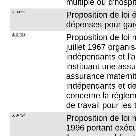
multiple ou d'hosp
S. 3-699
Proposition de loi 
dépenses pour gar
S. 3-723
Proposition de loi 
juillet 1967 organis
indépendants et l'a
instituant une ass
assurance maternit
indépendants et de
concerne la réglem
de travail pour les
S. 3-724
Proposition de loi m
1996 portant exécut