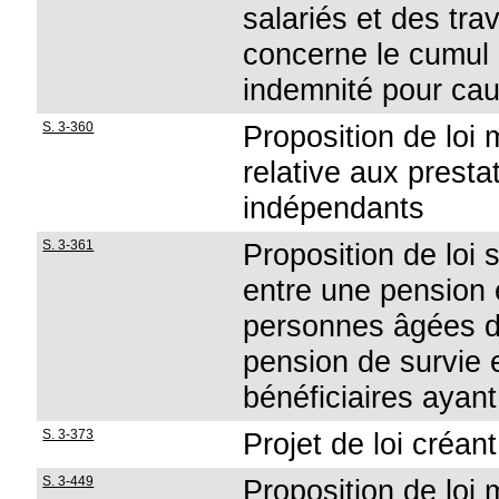
salariés et des tra
concerne le cumul 
indemnité pour cau
S. 3-360
Proposition de loi 
relative aux prestat
indépendants
S. 3-361
Proposition de loi 
entre une pension e
personnes âgées d
pension de survie e
bénéficiaires ayan
S. 3-373
Projet de loi créa
S. 3-449
Proposition de loi m