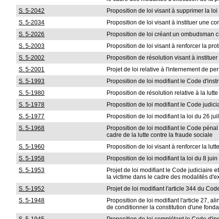
S. 5-2042
Proposition de loi visant à supprimer la 
S. 5-2034
Proposition de loi visant à instituer une 
S. 5-2026
Proposition de loi créant un ombudsman cha
S. 5-2003
Proposition de loi visant à renforcer la 
S. 5-2002
Proposition de résolution visant à institue
S. 5-2001
Projet de loi relative à l'internement de p
S. 5-1993
Proposition de loi modifiant le Code d'ins
S. 5-1980
Proposition de résolution relative à la lutt
S. 5-1978
Proposition de loi modifiant le Code judici
S. 5-1977
Proposition de loi modifiant la loi du 26 j
S. 5-1968
Proposition de loi modifiant le Code pénal
cadre de la lutte contre la fraude sociale
S. 5-1960
Proposition de loi visant à renforcer la lut
S. 5-1958
Proposition de loi modifiant la loi du 8 j
S. 5-1953
Projet de loi modifiant le Code judiciaire 
la victime dans le cadre des modalités d'e
S. 5-1952
Projet de loi modifiant l'article 344 du Code
S. 5-1948
Proposition de loi modifiant l'article 27, al
de conditionner la constitution d'une fonda