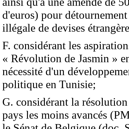
ainsi qu'à une amende de 50
d'euros) pour détournement 
illégale de devises étrangère
F. considérant les aspiratio
« Révolution de Jasmin » en
nécessité d'un développeme
politique en Tunisie;
G. considérant la résolution 
pays les moins avancés (PM
le Sénat de Belgique (doc. 