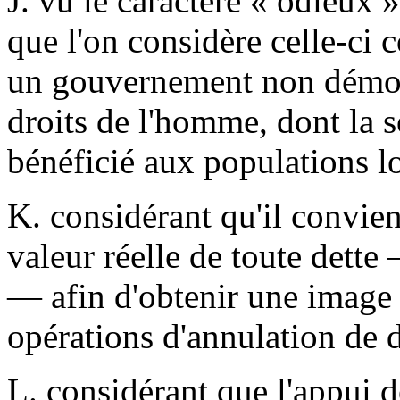
J. vu le caractère « odieux »
que l'on considère celle-ci
un gouvernement non démocr
droits de l'homme, dont la
bénéficié aux populations lo
K. considérant qu'il convient
valeur réelle de toute dette
— afin d'obtenir une image r
opérations d'annulation de d
L. considérant que l'appui 