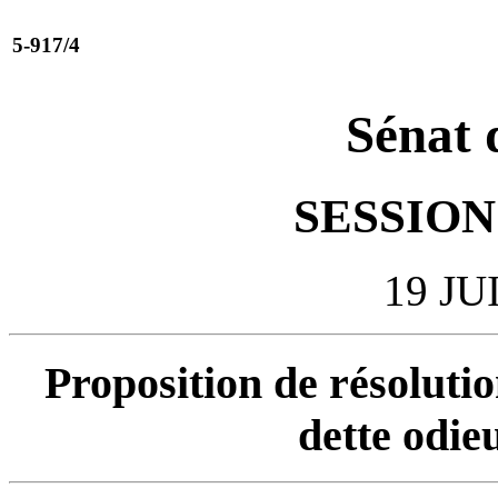
5-917/4
Sénat 
SESSION 
19 JU
Proposition de résolutio
dette odie