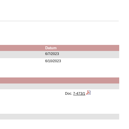
Datum
6/7/2023
6/10/2023
Doc.
7-473/1