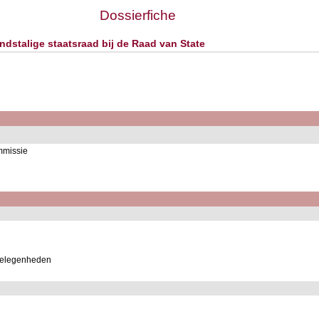
Dossierfiche
dstalige staatsraad bij de Raad van State
mmissie
ngelegenheden