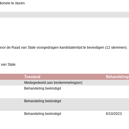
ionele te sturen.
door de Raad van State voorgedragen kandidatenlijst te bevestigen (12 stemmen).
 van State.
Toestand
Behandeling
Medegedeeld aan bestemmeling(en)
Behandeling beëindigd
Behandeling beëindigd
Behandeling beëindigd
6/10/2023