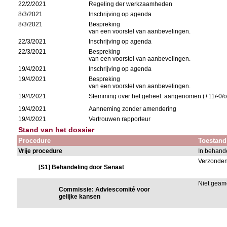
22/2/2021
Regeling der werkzaamheden
8/3/2021
Inschrijving op agenda
8/3/2021
Bespreking
van een voorstel van aanbevelingen.
22/3/2021
Inschrijving op agenda
22/3/2021
Bespreking
van een voorstel van aanbevelingen.
19/4/2021
Inschrijving op agenda
19/4/2021
Bespreking
van een voorstel van aanbevelingen.
19/4/2021
Stemming over het geheel: aangenomen (+11/-0/o
19/4/2021
Aanneming zonder amendering
19/4/2021
Vertrouwen rapporteur
Stand van het dossier
Procedure
Toestand
Vrije procedure
In behand
Verzonden
[S1] Behandeling door Senaat
Niet gea
Commissie: Adviescomité voor
gelijke kansen