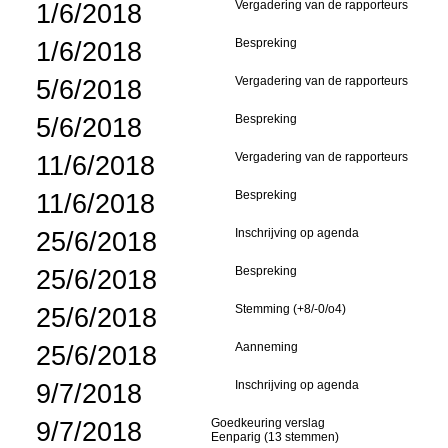
1/6/2018
Vergadering van de rapporteurs
1/6/2018
Bespreking
5/6/2018
Vergadering van de rapporteurs
5/6/2018
Bespreking
11/6/2018
Vergadering van de rapporteurs
11/6/2018
Bespreking
25/6/2018
Inschrijving op agenda
25/6/2018
Bespreking
25/6/2018
Stemming (+8/-0/o4)
25/6/2018
Aanneming
9/7/2018
Inschrijving op agenda
9/7/2018
Goedkeuring verslag
Eenparig (13 stemmen)