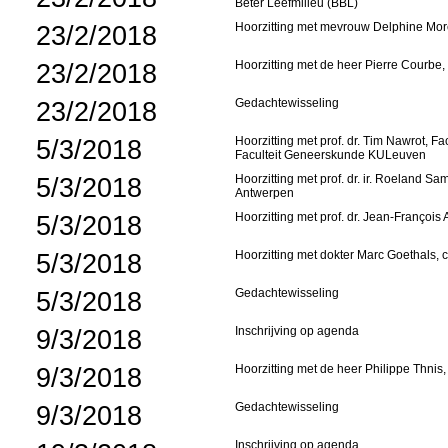
Beter Leefmilieu (BBL)
23/2/2018
Hoorzitting met mevrouw Delphine Mor
23/2/2018
Hoorzitting met de heer Pierre Courbe,
23/2/2018
Gedachtewisseling
5/3/2018
Hoorzitting met prof. dr. Tim Nawrot, 
Faculteit Geneerskunde KULeuven
5/3/2018
Hoorzitting met prof. dr. ir. Roeland S
Antwerpen
5/3/2018
Hoorzitting met prof. dr. Jean-Françoi
5/3/2018
Hoorzitting met dokter Marc Goethals, 
5/3/2018
Gedachtewisseling
9/3/2018
Inschrijving op agenda
9/3/2018
Hoorzitting met de heer Philippe Thnis,
9/3/2018
Gedachtewisseling
Inschrijving op agenda