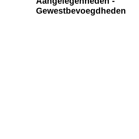
Aangelegenheden -
Gewestbevoegdheden