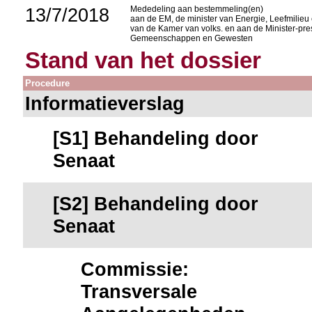
13/7/2018
Mededeling aan bestemmeling(en)
aan de EM, de minister van Energie, Leefmilieu e
van de Kamer van volks. en aan de Minister-pre
Gemeenschappen en Gewesten
Stand van het dossier
Procedure
Informatieverslag
[S1] Behandeling door
Senaat
[S2] Behandeling door
Senaat
Commissie:
Transversale