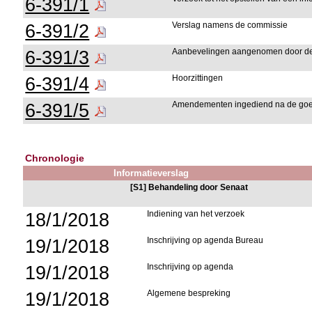
6-391/1
6-391/2
Verslag namens de commissie
6-391/3
Aanbevelingen aangenomen door d
6-391/4
Hoorzittingen
6-391/5
Amendementen ingediend na de goed
Chronologie
Informatieverslag
[S1] Behandeling door Senaat
18/1/2018
Indiening van het verzoek
19/1/2018
Inschrijving op agenda Bureau
19/1/2018
Inschrijving op agenda
19/1/2018
Algemene bespreking