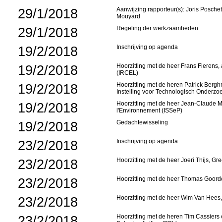
29/1/2018
Aanwijzing rapporteur(s): Joris Posche
Mouyard
29/1/2018
Regeling der werkzaamheden
19/2/2018
Inschrijving op agenda
19/2/2018
Hoorzitting met de heer Frans Fierens, a
(IRCEL)
19/2/2018
Hoorzitting met de heren Patrick Ber
Instelling voor Technologisch Onderzo
19/2/2018
Hoorzitting met de heer Jean-Claude Ma
l'Environnement (ISSeP)
19/2/2018
Gedachtewisseling
23/2/2018
Inschrijving op agenda
23/2/2018
Hoorzitting met de heer Joeri Thijs, G
23/2/2018
Hoorzitting met de heer Thomas Goord
23/2/2018
Hoorzitting met de heer Wim Van Hees
23/2/2018
Hoorzitting met de heren Tim Cassier