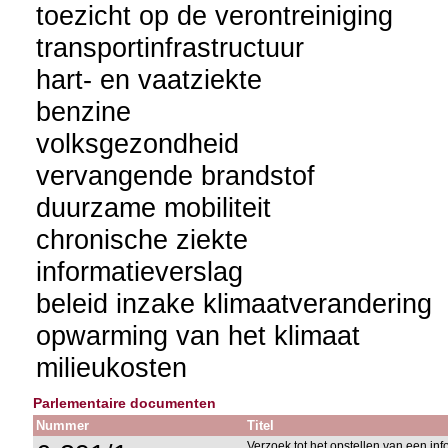
toezicht op de verontreiniging
transportinfrastructuur
hart- en vaatziekte
benzine
volksgezondheid
vervangende brandstof
duurzame mobiliteit
chronische ziekte
informatieverslag
beleid inzake klimaatverandering
opwarming van het klimaat
milieukosten
Parlementaire documenten
Nummer
Titel
Verzoek tot het opstellen van een in