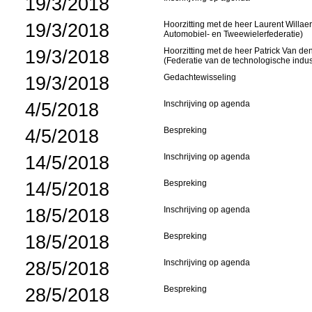
19/3/2018
19/3/2018
Hoorzitting met de heer Laurent Willae
Automobiel- en Tweewielerfederatie)
19/3/2018
Hoorzitting met de heer Patrick Van d
(Federatie van de technologische indus
19/3/2018
Gedachtewisseling
4/5/2018
Inschrijving op agenda
4/5/2018
Bespreking
14/5/2018
Inschrijving op agenda
14/5/2018
Bespreking
18/5/2018
Inschrijving op agenda
18/5/2018
Bespreking
28/5/2018
Inschrijving op agenda
28/5/2018
Bespreking