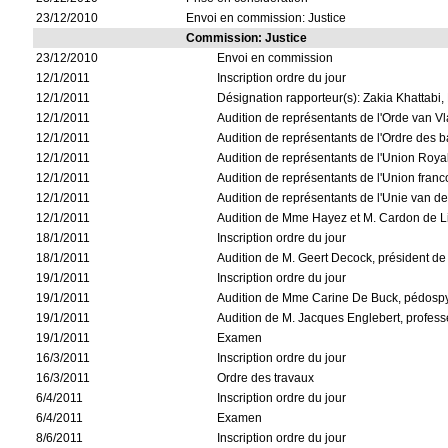
23/12/2010
Envoi en commission: Justice
Commission: Justice
23/12/2010
Envoi en commission
12/1/2011
Inscription ordre du jour
12/1/2011
Désignation rapporteur(s): Zakia Khattabi
12/1/2011
Audition de représentants de l'Orde van V
12/1/2011
Audition de représentants de l'Ordre des
12/1/2011
Audition de représentants de l'Union Royal
12/1/2011
Audition de représentants de l'Union fran
12/1/2011
Audition de représentants de l'Unie van d
12/1/2011
Audition de Mme Hayez et M. Cardon de Li
18/1/2011
Inscription ordre du jour
18/1/2011
Audition de M. Geert Decock, président d
19/1/2011
Inscription ordre du jour
19/1/2011
Audition de Mme Carine De Buck, pédospy
19/1/2011
Audition de M. Jacques Englebert, profess
19/1/2011
Examen
16/3/2011
Inscription ordre du jour
16/3/2011
Ordre des travaux
6/4/2011
Inscription ordre du jour
6/4/2011
Examen
8/6/2011
Inscription ordre du jour