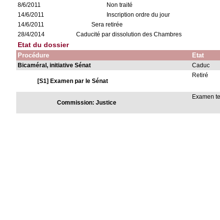
8/6/2011
Non traité
14/6/2011
Inscription ordre du jour
14/6/2011
Sera retirée
28/4/2014
Caducité par dissolution des Chambres
Etat du dossier
Procédure
Etat
Bicaméral, initiative Sénat
Caduc
Retiré
[S1] Examen par le Sénat
Examen t
Commission: Justice