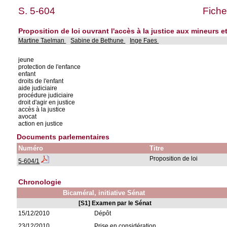
S. 5-604
Fiche
Proposition de loi ouvrant l'accès à la justice aux mineurs e
Martine Taelman
Sabine de Bethune
Inge Faes
jeune
protection de l'enfance
enfant
droits de l'enfant
aide judiciaire
procédure judiciaire
droit d'agir en justice
accès à la justice
avocat
action en justice
Documents parlementaires
Numéro
Titre
Proposition de loi
5-604/1
Chronologie
Bicaméral, initiative Sénat
[S1] Examen par le Sénat
15/12/2010
Dépôt
23/12/2010
Prise en considération