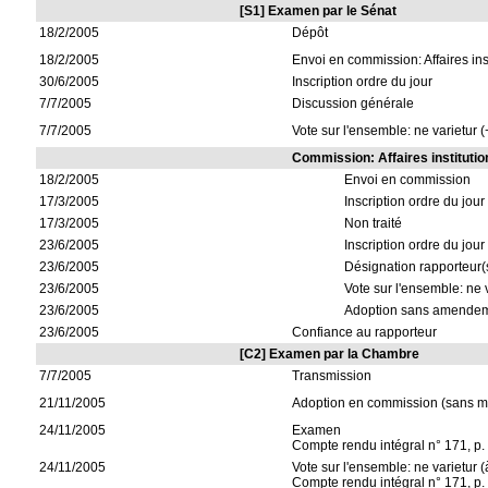
[S1] Examen par le Sénat
18/2/2005
Dépôt
18/2/2005
Envoi en commission: Affaires ins
30/6/2005
Inscription ordre du jour
7/7/2005
Discussion générale
7/7/2005
Vote sur l'ensemble: ne varietur 
Commission: Affaires institutio
18/2/2005
Envoi en commission
17/3/2005
Inscription ordre du jour
17/3/2005
Non traité
23/6/2005
Inscription ordre du jour
23/6/2005
Désignation rapporteur(
23/6/2005
Vote sur l'ensemble: ne 
23/6/2005
Adoption sans amende
23/6/2005
Confiance au rapporteur
[C2] Examen par la Chambre
7/7/2005
Transmission
21/11/2005
Adoption en commission (sans mo
24/11/2005
Examen
Compte rendu intégral n° 171, p.
24/11/2005
Vote sur l'ensemble: ne varietur (
Compte rendu intégral n° 171, p.