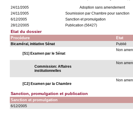
24/11/2005
Adoption sans amendement
24/11/2005
Soumission par Chambre pour sanction
6/12/2005
Sanction et promulgation
28/12/2005
Publication (56427)
Etat du dossier
Procédure
Etat
Bicaméral, initiative Sénat
Publié
Non ame
[S1] Examen par le Sénat
Non ame
Commission: Affaires
institutionnelles
Non ame
[C2] Examen par la Chambre
Sanction, promulgation et publication
Sanction et promulgation
6/12/2005