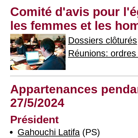
Comité d'avis pour l'
les femmes et les h
Dossiers clôturés
Réunions: ordres d
Appartenances pendant
27/5/2024
Président
Gahouchi Latifa
(PS)