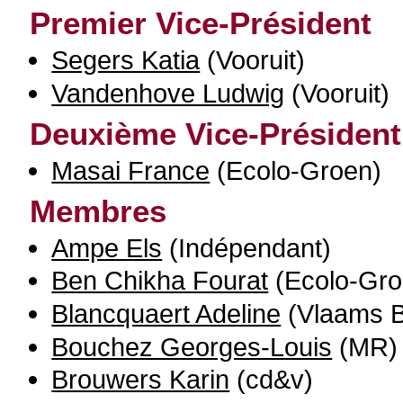
Premier Vice-Président
Segers Katia
(Vooruit)
Vandenhove Ludwig
(Vooruit)
Deuxième Vice-Président
Masai France
(Ecolo-Groen)
Membres
Ampe Els
(Indépendant)
Ben Chikha Fourat
(Ecolo-Gro
Blancquaert Adeline
(Vlaams B
Bouchez Georges-Louis
(MR)
Brouwers Karin
(cd&v)