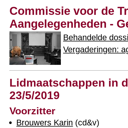
Commissie voor de Tr
Aangelegenheden - 
Behandelde doss
Vergaderingen: ag
Lidmaatschappen in de
23/5/2019
Voorzitter
Brouwers Karin
(cd&v)