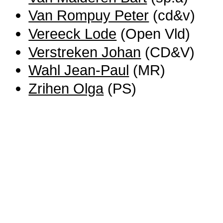
Van Rompuy Peter
(cd&v)
Vereeck Lode
(Open Vld)
Verstreken Johan
(CD&V)
Wahl Jean-Paul
(MR)
Zrihen Olga
(PS)