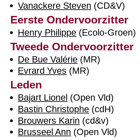
Vanackere Steven
(CD&V)
Eerste Ondervoorzitter
Henry Philippe
(Ecolo-Groen)
Tweede Ondervoorzitter
De Bue Valérie
(MR)
Evrard Yves
(MR)
Leden
Bajart Lionel
(Open Vld)
Bastin Christophe
(cdH)
Brouwers Karin
(cd&v)
Brusseel Ann
(Open Vld)