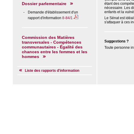
Dossier parlementaire
étant des compéten
nécessaire. Les di
enfants et la vuln
Demande d'établissement d'un
rapport d'information
8-84/1
Le Sénat est idéal
s'attaquer à ces i
Commission des Matières
Suggestions ?
transversales - Compétences
communautaires - Égalité des
Toute personne in
chances entre les femmes et les
hommes
Liste des rapports d'information