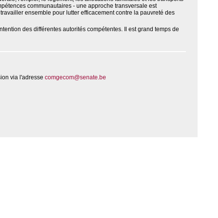
 compétences communautaires - une approche transversale est
 travailler ensemble pour lutter efficacement contre la pauvreté des
tention des différentes autorités compétentes. Il est grand temps de
ion via l'adresse
comgecom@senate.be