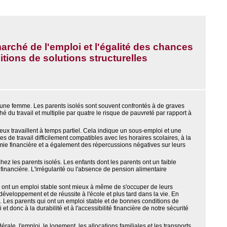
arché de l'emploi et l'égalité des chances
tions de solutions structurelles
 une femme. Les parents isolés sont souvent confrontés à de graves
ché du travail et multiplie par quatre le risque de pauvreté par rapport à
 eux travaillent à temps partiel. Cela indique un sous-emploi et une
s de travail difficilement compatibles avec les horaires scolaires, à la
omie financière et a également des répercussions négatives sur leurs
ez les parents isolés. Les enfants dont les parents ont un faible
financière. L'irrégularité ou l'absence de pension alimentaire
ui ont un emploi stable sont mieux à même de s'occuper de leurs
 développement et de réussite à l'école et plus tard dans la vie. En
. Les parents qui ont un emploi stable et de bonnes conditions de
 et donc à la durabilité et à l'accessibilité financière de notre sécurité
le, l'emploi, le logement, les allocations familiales et les transports