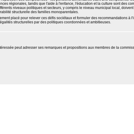
ces régionales, tandis que l'aide à l'enfance, l'éducation et la culture sont des
fférents niveaux politiques et secteurs, y compris le niveau municipal local, doivent
érabilité structurelle des familles monoparentales.
ement placé pour relever ces défis sociétaux et formuler des recommandations à l'in
négalités structurelles par des politiques coordonnées et ambitieuses.
téressée peut adresser ses remarques et propositions aux membres de la commiss