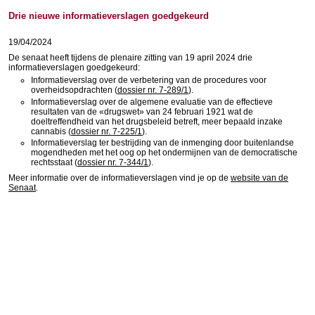
Drie nieuwe informatieverslagen goedgekeurd
19/04/2024
De senaat heeft tijdens de plenaire zitting van 19 april 2024 drie
informatieverslagen goedgekeurd:
Informatieverslag over de verbetering van de procedures voor
overheidsopdrachten (
dossier nr. 7-289/1
).
Informatieverslag over de algemene evaluatie van de effectieve
resultaten van de «drugswet» van 24 februari 1921 wat de
doeltreffendheid van het drugsbeleid betreft, meer bepaald inzake
cannabis (
dossier nr. 7-225/1
).
Informatieverslag ter bestrijding van de inmenging door buitenlandse
mogendheden met het oog op het ondermijnen van de democratische
rechtsstaat (
dossier nr. 7-344/1
).
Meer informatie over de informatieverslagen vind je op de
website van de
Senaat
.