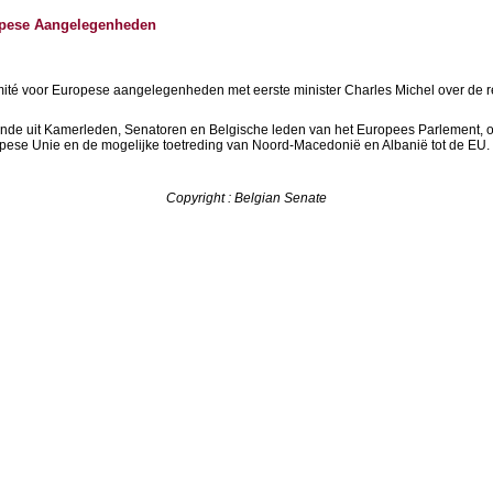
ropese Aangelegenheden
té voor Europese aangelegenheden met eerste minister Charles Michel over de 
nde uit Kamerleden, Senatoren en Belgische leden van het Europees Parlement, ond
opese Unie en de mogelijke toetreding van Noord-Macedonië en Albanië tot de EU.
Copyright : Belgian Senate