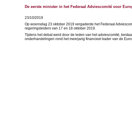
De eerste minister in het Federaal Adviescomité voor Eu
23/10/2019
Op woensdag 23 oktober 2019 vergaderde het Federaal Adviescomi
regeringsleiders van 17 en 18 oktober 2019.
Tijdens het debat werd door de leden van het adviescomité, bestaa
onderhandelingen rond het meerjarig financieel kader van de Eur