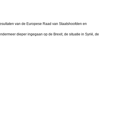
resultaten van de Europese Raad van Staatshoofden en
ermeer dieper ingegaan op de Brexit, de situatie in Syrië, de