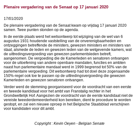
Plenaire vergadering van de Senaat op 17 januari 2020
17/01/2020
De plenaire vergadering van de Senaat kwam op vrijdag 17 januari 2020
samen. Twee punten stonden op de agenda.
In de eerste plaats werd het wetsontwerp tot wijziging van de wet van 6
augustus 1931 houdende vaststelling van de onverenigbaarheden en
ontzeggingen betreffende de ministers, gewezen ministers en ministers van
staat, alsmede de leden en gewezen leden van de wetgevende kamers, wat
de uittredingsvergoeding van gewezen parlementsleden betreft,
aangenomen. De vergoeding die de Kamerleden en senatoren ontvangen
voor de uitoefening van andere openbare mandaten, functies en ambten
naast hun parlementaire mandaat werd in 1999 begrensd tot 50% van de
parlementaire vergoeding. Dit wetsontwerp had tot doel deze zogenaamde
150%-regel ook toe te passen op de uittredingsvergoeding die gewezen
Kamerleden en gewezen senatoren ontvangen.
Verder werd de stemming georganiseerd voor de voordracht van een eerste
en tweede kandidaat voor het ambt van Franstalig rechter in het
Grondwettelijk Hof. Aangezien de voordracht van de eerste kandidaat niet de
vereiste tweederdemeerderheid kon bereiken, dient te procedure te worden
gestopt, en zal een nieuwe oproep in het Belgische Staatsblad verschijnen
voor kandidaten voor dit ambt.
Copyright : Kevin Oeyen - Belgian Senate