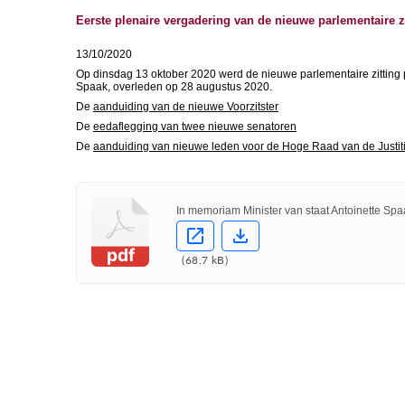
Eerste plenaire vergadering van de nieuwe parlementaire z
13/10/2020
Op dinsdag 13 oktober 2020 werd de nieuwe parlementaire zitting 
Spaak, overleden op 28 augustus 2020.
De
aanduiding van de nieuwe Voorzitster
De
eedaflegging van twee nieuwe senatoren
De
aanduiding van nieuwe leden voor de Hoge Raad van de Justit
In memoriam Minister van staat Antoinette Spa
pdf
(
68.7 kB
)