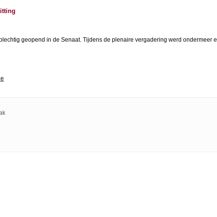
itting
plechtig geopend in de Senaat. Tijdens de plenaire vergadering werd ondermeer e
ie
ak