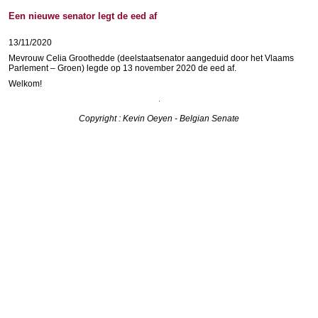
Een nieuwe senator legt de eed af
13/11/2020
Mevrouw Celia Groothedde (deelstaatsenator aangeduid door het Vlaams
Parlement – Groen) legde op 13 november 2020 de eed af.
Welkom!
Copyright : Kevin Oeyen - Belgian Senate