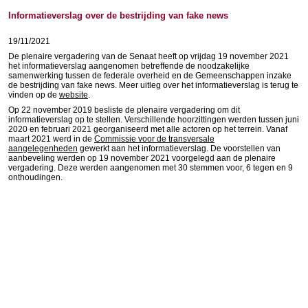
Informatieverslag over de bestrijding van fake news
19/11/2021
De plenaire vergadering van de Senaat heeft op vrijdag 19 november 2021
het informatieverslag aangenomen betreffende de noodzakelijke
samenwerking tussen de federale overheid en de Gemeenschappen inzake
de bestrijding van fake news. Meer uitleg over het informatieverslag is terug te
vinden op de
website
.
Op 22 november 2019 besliste de plenaire vergadering om dit
informatieverslag op te stellen. Verschillende hoorzittingen werden tussen juni
2020 en februari 2021 georganiseerd met alle actoren op het terrein. Vanaf
maart 2021 werd in de
Commissie voor de transversale
aangelegenheden
gewerkt aan het informatieverslag. De voorstellen van
aanbeveling werden op 19 november 2021 voorgelegd aan de plenaire
vergadering. Deze werden aangenomen met 30 stemmen voor, 6 tegen en 9
onthoudingen.