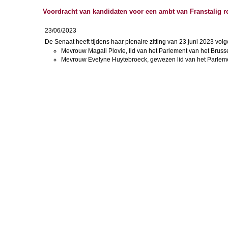
Voordracht van kandidaten voor een ambt van Franstalig re
23/06/2023
De Senaat heeft tijdens haar plenaire zitting van 23 juni 2023 v
Mevrouw Magali Plovie, lid van het Parlement van het Brus
Mevrouw Evelyne Huytebroeck, gewezen lid van het Parleme