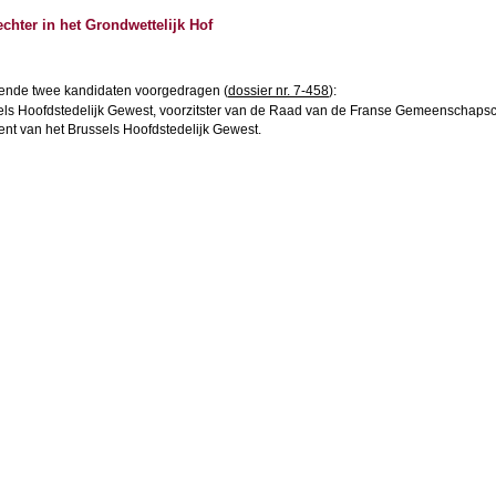
chter in het Grondwettelijk Hof
olgende twee kandidaten voorgedragen (
dossier nr. 7-458
):
sels Hoofdstedelijk Gewest, voorzitster van de Raad van de Franse Gemeenschaps
nt van het Brussels Hoofdstedelijk Gewest.