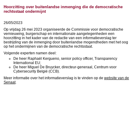
Hoorzitting over buitenlandse inmenging die de democratische
rechtsstaat ondermijnt
26/05/2023
Op vrijdag 26 mei 2023 organiseerde de Commissie voor democratische
vernieuwing, burgerschap en internationale aangelegenheden een
hoorzitting in het kader van de redactie van een informatieverslag ter
bestrijding van de inmenging door buitenlandse mogendheden met het oog
op het ondermijnen van de democratische rechtsstaat.
Volgende experten namen deel:
De heer Raphaël Kergueno, senior policy officer, Transparency
International EU;
De heer Miguel De Bruycker, directeur-generaal, Centrum voor
Cybersecurity België (CCB).
Meer informatie over het informatieverslag is te vinden op de
website van de
Senaat
.