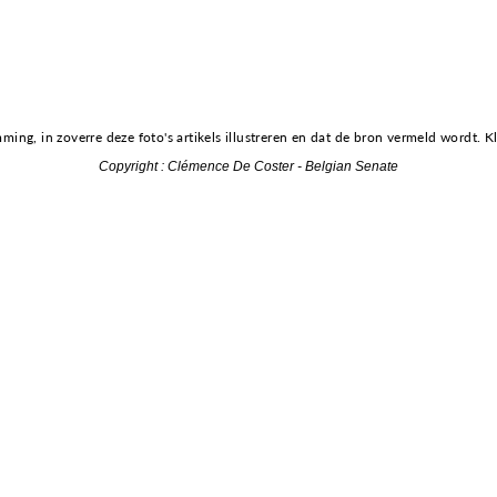
g, in zoverre deze foto's artikels illustreren en dat de bron vermeld wordt. Kli
Copyright : Clémence De Coster - Belgian Senate