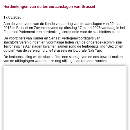
Herdenkingen van de terreuraanslagen van Brussel
17/03/2026
Aan de vooravond van de tiende verjaardag van de aanslagen van 22 maart
2016 in Brussel en Zaventem vond op dinsdag 17 maart 2026 vandaag in het
Federaal Parlement een herdenkingsceremonie voor de slachtoffers plaats.
De voorzitters van Kamer en Senaat, vertegenwoordigers van
slachtofferverenigingen en voormalige leden van de onderzoekscommissie
Terroristische Aanslagen kwamen samen rond de tentoonstelling “Gezichten
op pijn” van de vereniging Life4Brussels en fotografe Nafi Yao.
De tentoonstelling wil de slachtoffers een stem geven en ons bewust maken
van de uitdagingen waarmee ze nog altijd geconfronteerd worden.