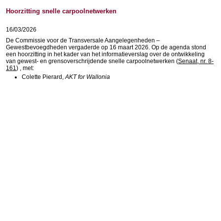
Hoorzitting snelle carpoolnetwerken
16/03/2026
De Commissie voor de Transversale Aangelegenheden –
Gewestbevoegdheden vergaderde op 16 maart 2026. Op de agenda stond
een hoorzitting in het kader van het informatieverslag over de ontwikkeling
van gewest- en grensoverschrijdende snelle carpoolnetwerken (
Senaat, nr. 8-
161
) , met:
Colette Pierard,
AKT for Wallonia