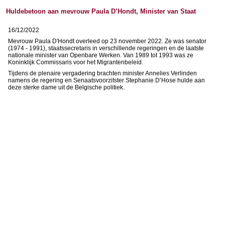
Huldebetoon aan mevrouw Paula D’Hondt, Minister van Staat
16/12/2022
Mevrouw Paula D'Hondt overleed op 23 november 2022. Ze was senator
(1974 - 1991), staatssecretaris in verschillende regeringen en de laatste
nationale minister van Openbare Werken. Van 1989 tot 1993 was ze
Koninklijk Commissaris voor het Migrantenbeleid.
Tijdens de plenaire vergadering brachten minister Annelies Verlinden
namens de regering en Senaatsvoorzitster Stephanie D’Hose hulde aan
deze sterke dame uit de Belgische politiek.