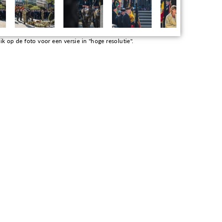
k op de foto voor een versie in "hoge resolutie".