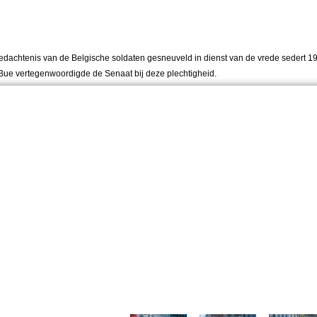
agedachtenis van de Belgische soldaten gesneuveld in dienst van de vrede sedert 
 Bue vertegenwoordigde de Senaat bij deze plechtigheid.