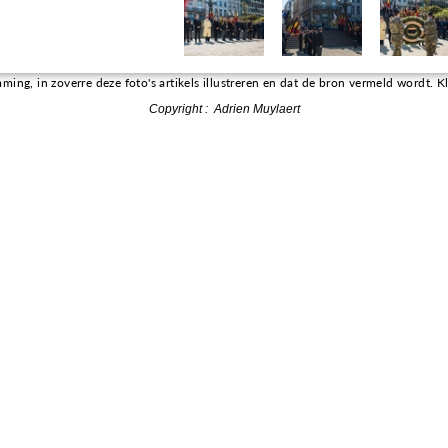
g, in zoverre deze foto's artikels illustreren en dat de bron vermeld wordt. Kli
Copyright :
Adrien Muylaert