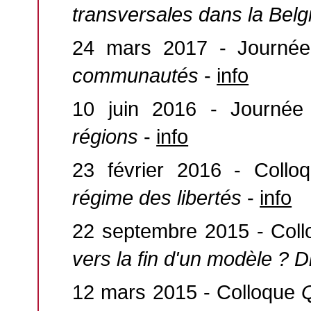
transversales dans la Belg
24 mars 2017 - Journé
communautés
-
info
10 juin 2016 - Journée
régions
-
info
23 février 2016 - Coll
régime des libertés
-
info
22 septembre 2015 - Col
vers la fin d'un modèle ? 
12 mars 2015 - Colloque