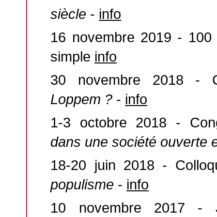
siècle
-
info
16 novembre 2019 - 100 a
simple
info
30 novembre 2018 - 
Loppem ?
-
info
1-3 octobre 2018 - Cong
dans une société ouverte et
18-20 juin 2018 - Collo
populisme
-
info
10 novembre 2017 - 