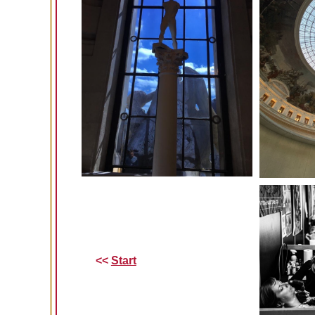
<<
Start