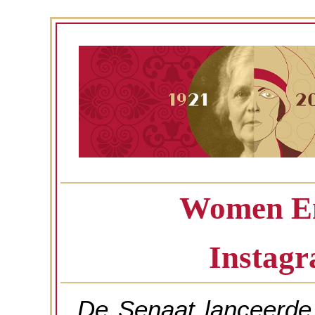
Women E
Instagr
De Senaat lanceerde 