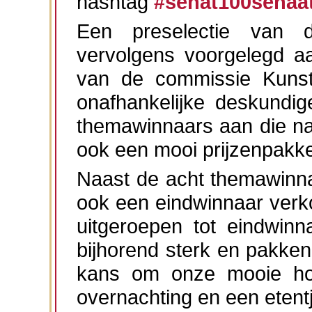
hashtag
#senat100senaa
Een preselectie van 
vervolgens voorgelegd aa
van de commissie Kunst
onafhankelijke deskundi
themawinnaars aan die na
ook een mooi prijzenpakk
Naast de acht themawinna
ook een eindwinnaar verk
uitgeroepen tot eindwinn
bijhorend sterk en pakkend
kans om onze mooie ho
overnachting en een etentj