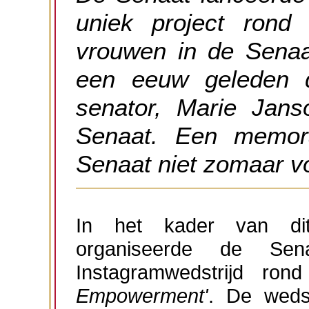
uniek project rond
vrouwen in de Senaa
een eeuw geleden d
senator, Marie Jans
Senaat. Een memora
Senaat niet zomaar vo
In het kader van dit
organiseerde de Sen
Instagramwedstrijd ro
Empowerment'
. De wedst