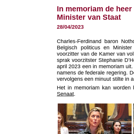
In memoriam de heer
Minister van Staat
28/04/2023
Charles-Ferdinand baron Noth
Belgisch politicus en Minist
voorzitter van de Kamer van v
sprak voorzitster Stephanie D’H
april 2023 een in memoriam uit.
namens de federale regering. D
vervolgens een minuut stilte in a
Het in memoriam kan worden b
Senaat
.