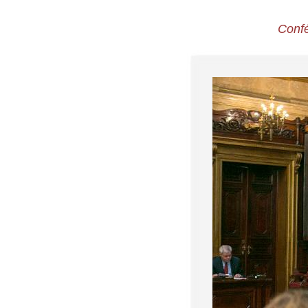
Confé