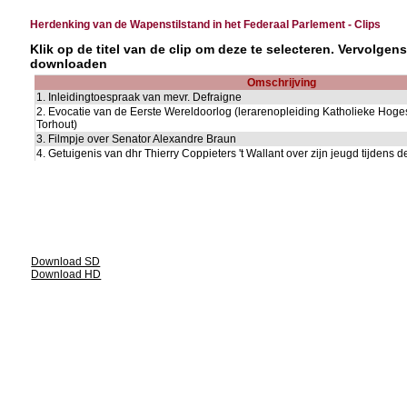
Herdenking van de Wapenstilstand in het Federaal Parlement - Clips
Klik op de titel van de clip om deze te selecteren. Vervolgen
downloaden
Omschrijving
1. Inleidingtoespraak van mevr. Defraigne
2. Evocatie van de Eerste Wereldoorlog (lerarenopleiding Katholieke Ho
Torhout)
3. Filmpje over Senator Alexandre Braun
4. Getuigenis van dhr Thierry Coppieters 't Wallant over zijn jeugd tijden
Download SD
Download HD