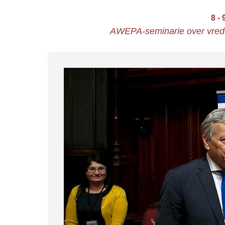
8 -
AWEPA-seminarie over vrede