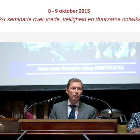
8 - 9 oktober 2015
-seminarie over vrede, veiligheid en duurzame ontwikk