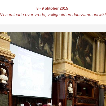
8 - 9 oktober 2015
-seminarie over vrede, veiligheid en duurzame ontwikk