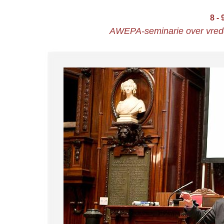
8 -
AWEPA-seminarie over vrede