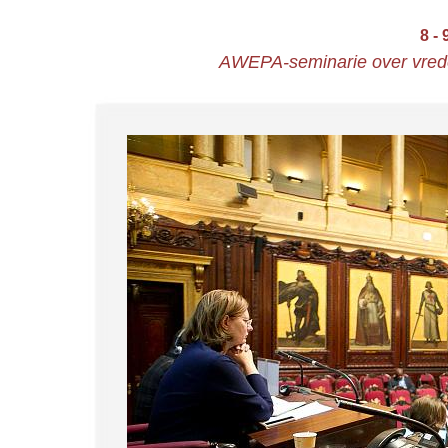
8 -
AWEPA-seminarie over vrede