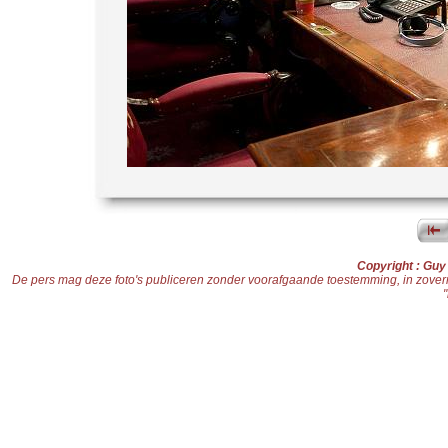
Copyright : Gu
De pers mag deze foto's publiceren zonder voorafgaande toestemming, in zoverre d