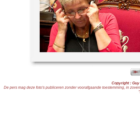
Copyright : Gu
De pers mag deze foto's publiceren zonder voorafgaande toestemming, in zoverre d