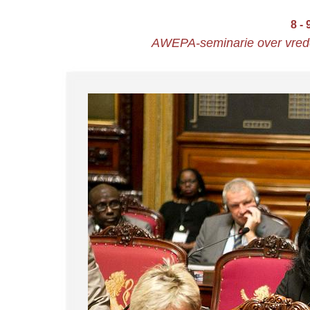
8 -
AWEPA-seminarie over vrede